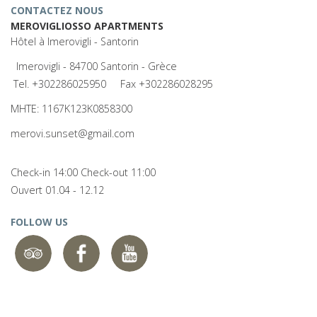
CONTACTEZ NOUS
MEROVIGLIOSSO APARTMENTS
Hôtel à Imerovigli - Santorin
Imerovigli - 84700 Santorin - Grèce
Tel.
+302286025950
Fax +302286028295
MHTE: 1167Κ123Κ0858300
merovi.sunset@gmail.com
Check-in 14:00 Check-out 11:00
Ouvert 01.04 - 12.12
FOLLOW US