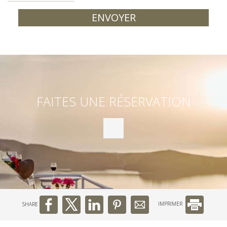
ENVOYER
FAITES UNE RÉSERVATION
SHARE
IMPRIMER