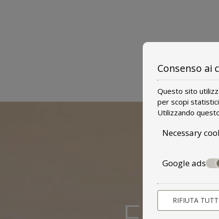
Consenso ai 
Questo sito utiliz
per scopi statistic
Utilizzando questo 
Necessary coo
Google ads
FARE
RIFIUTA TUT