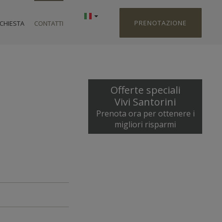
PRENOTAZIONE
ICHIESTA
CONTATTI
Offerte speciali
Vivi Santorini
Prenota ora per ottenere i
migliori risparmi