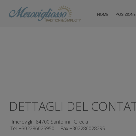
HOME
POSIZIONE
DETTAGLI DEL CONTA
Imerovigli - 84700 Santorini - Grecia
Tel.
+302286025950
Fax +302286028295