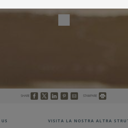
SHARE
STAMPARE
 US
VISITA LA NOSTRA ALTRA STR