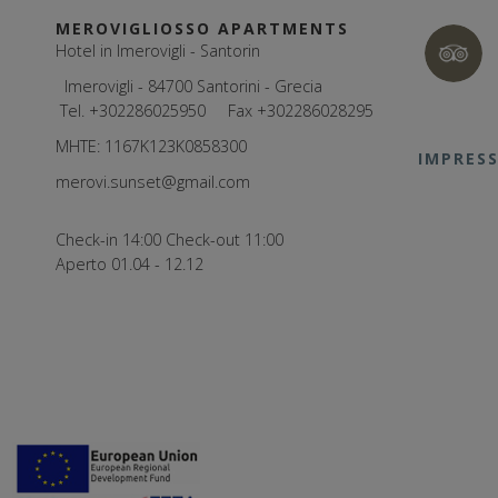
MEROVIGLIOSSO APARTMENTS
Hotel in Imerovigli - Santorin
Imerovigli - 84700 Santorini - Grecia
Tel.
+302286025950
Fax +302286028295
MHTE: 1167Κ123Κ0858300
IMPRESS
merovi.sunset@gmail.com
Check-in 14:00 Check-out 11:00
Aperto 01.04 - 12.12