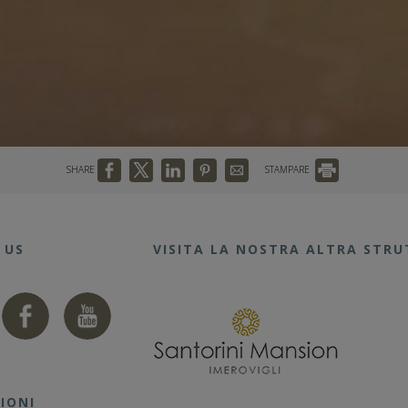
SHARE
STAMPARE
 US
VISITA LA NOSTRA ALTRA STR
IONI