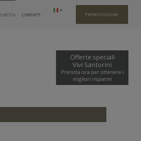
PRENOTAZIONE
ICHIESTA
CONTATTI
Offerte speciali
Vivi Santorini
Prenota ora per ottenere i
migliori risparmi