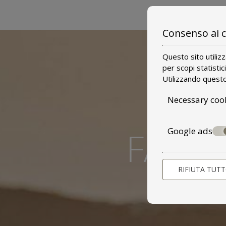
Consenso ai 
Questo sito utiliz
per scopi statistic
Utilizzando questo 
Necessary coo
FARE
Google ads
RIFIUTA TUT