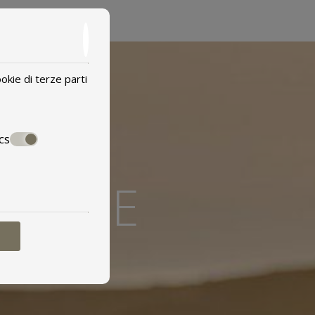
okie di terze parti
cs
ZIONE