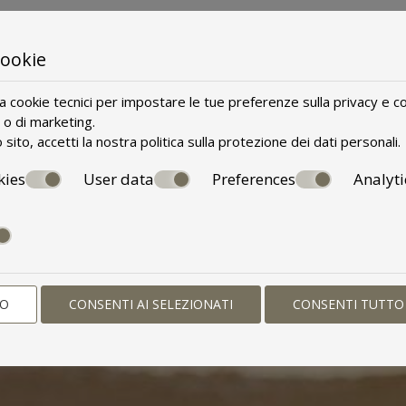
cookie
za cookie tecnici per impostare le tue preferenze sulla privacy e co
i o di marketing.
sito, accetti la nostra politica sulla
protezione dei dati personali
.
kies
User data
Preferences
Analyti
 UNA PRENOTA
TO
CONSENTI AI SELEZIONATI
CONSENTI TUTTO