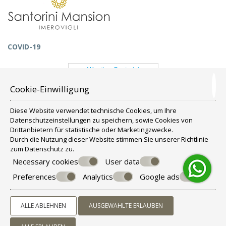
COVID-19
Cookie-Einwilligung
Diese Website verwendet technische Cookies, um Ihre
Datenschutzeinstellungen zu speichern, sowie Cookies von
Drittanbietern für statistische oder Marketingzwecke.
Durch die Nutzung dieser Website stimmen Sie unserer Richtlinie
zum
Datenschutz
zu.
Necessary cookies
User data
Preferences
Analytics
Google ads
© Powered by Marinet
ALLE ABLEHNEN
AUSGEWÄHLTE ERLAUBEN
︿