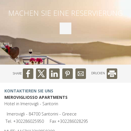
MACHEN SIE EINE RESERVIERUNG
SHARE
DRUCKEN
KONTAKTIEREN SIE UNS
MEROVIGLIOSSO APARTMENTS
Hotel in Imerovigli - Santorin
Imerovigli - 84700 Santorini - Greece
Tel.
+302286025950
Fax +302286028295