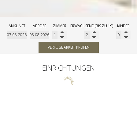
ANKUNFT
ABREISE
ZIMMER
ERWACHSENE (BIS ZU 19)
KINDER
VERFÜGBARKEIT PRÜFEN
EINRICHTUNGEN