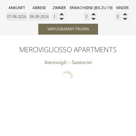
ANKUNFT
ABREISE
ZIMMER
ERWACHSENE (BIS ZU 19)
KINDER
VERFÜGBARKEIT PRÜFEN
MEROVIGLIOSSO APARTMENTS
Imerovigli - Santorini